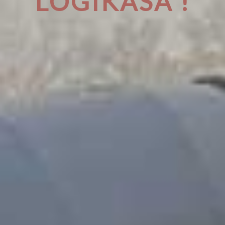
LOGIKASA !