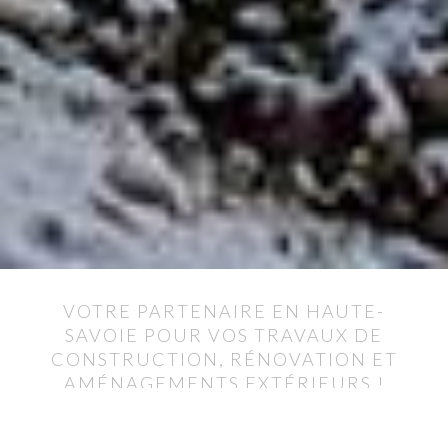
VOTRE PARTENAIRE EN HAUTE-
SAVOIE POUR VOS TRAVAUX DE
CONSTRUCTION, RÉNOVATION ET
AMÉNAGEMENTS EXTÉRIEURS !